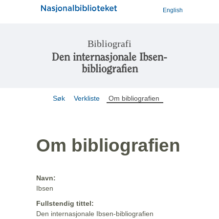
English
Bibliografi
Den internasjonale Ibsen-
bibliografien
Søk
Verkliste
Om bibliografien
Om bibliografien
Navn:
Ibsen
Fullstendig tittel:
Den internasjonale Ibsen-bibliografien