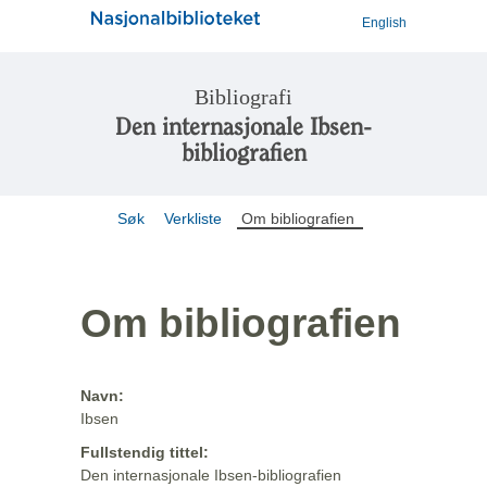
English
Bibliografi
Den internasjonale Ibsen-
bibliografien
Søk
Verkliste
Om bibliografien
Om bibliografien
Navn:
Ibsen
Fullstendig tittel:
Den internasjonale Ibsen-bibliografien