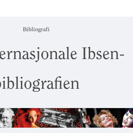
Bibliografi
ernasjonale Ibsen-
ibliografien