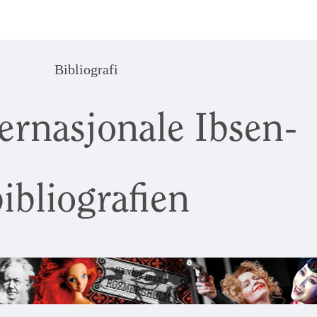
Bibliografi
ernasjonale Ibsen-
ibliografien