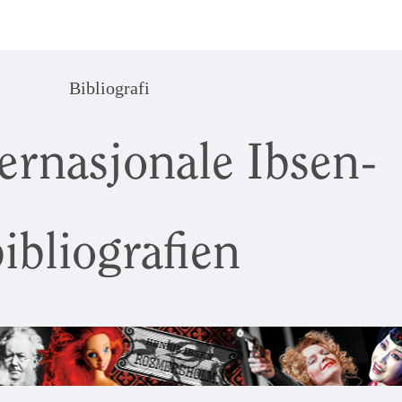
Bibliografi
ernasjonale Ibsen-
ibliografien