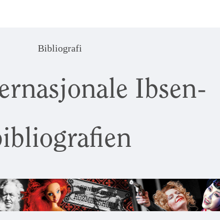
Bibliografi
ernasjonale Ibsen-
ibliografien