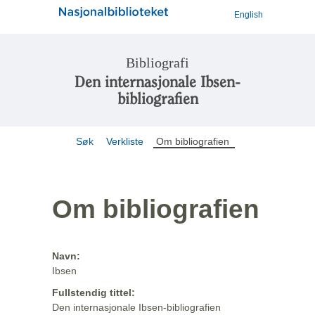
English
Bibliografi
Den internasjonale Ibsen-
bibliografien
Søk
Verkliste
Om bibliografien
Om bibliografien
Navn:
Ibsen
Fullstendig tittel:
Den internasjonale Ibsen-bibliografien