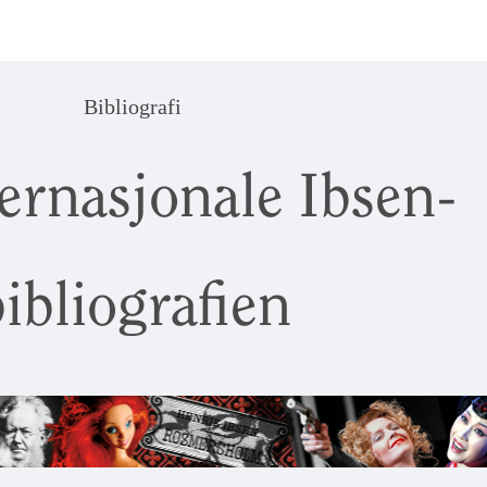
Bibliografi
ernasjonale Ibsen-
ibliografien