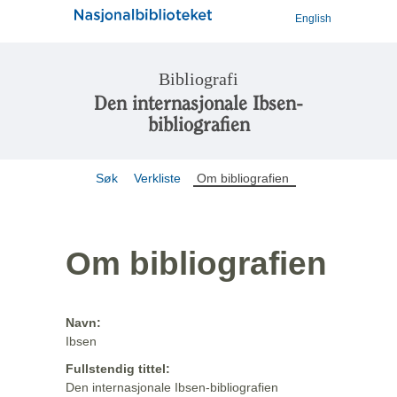
English
Bibliografi
Den internasjonale Ibsen-
bibliografien
Søk
Verkliste
Om bibliografien
Om bibliografien
Navn:
Ibsen
Fullstendig tittel:
Den internasjonale Ibsen-bibliografien