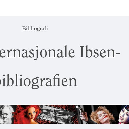
Bibliografi
ernasjonale Ibsen-
ibliografien