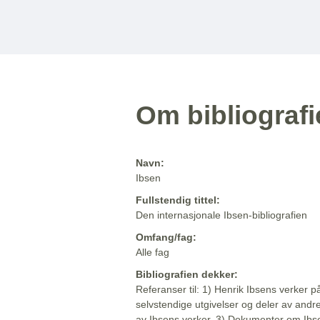
Om bibliograf
Navn:
Ibsen
Fullstendig tittel:
Den internasjonale Ibsen-bibliografien
Omfang/fag:
Alle fag
Bibliografien dekker:
Referanser til: 1) Henrik Ibsens verker p
selvstendige utgivelser og deler av andr
av Ibsens verker. 3) Dokumenter om Ibse