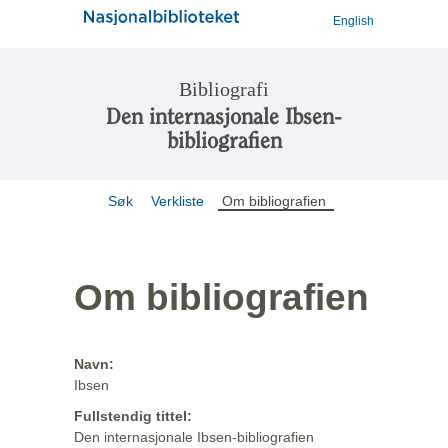
English
Bibliografi
Den internasjonale Ibsen-
bibliografien
Søk
Verkliste
Om bibliografien
Om bibliografien
Navn:
Ibsen
Fullstendig tittel:
Den internasjonale Ibsen-bibliografien