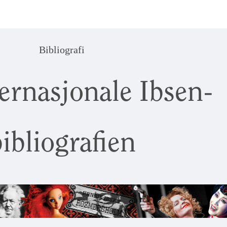
Bibliografi
ernasjonale Ibsen-
ibliografien