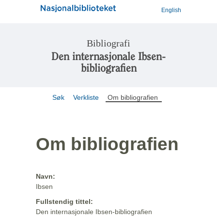
English
Bibliografi
Den internasjonale Ibsen-
bibliografien
Søk
Verkliste
Om bibliografien
Om bibliografien
Navn:
Ibsen
Fullstendig tittel:
Den internasjonale Ibsen-bibliografien