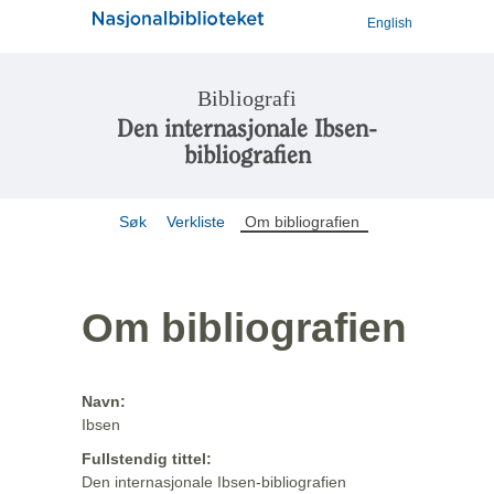
English
Bibliografi
Den internasjonale Ibsen-
bibliografien
Søk
Verkliste
Om bibliografien
Om bibliografien
Navn:
Ibsen
Fullstendig tittel:
Den internasjonale Ibsen-bibliografien