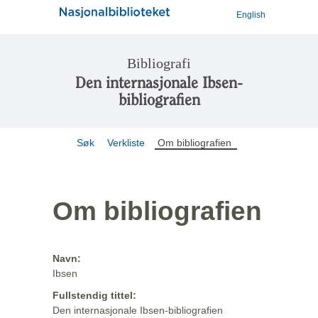
English
Bibliografi
Den internasjonale Ibsen-
bibliografien
Søk
Verkliste
Om bibliografien
Om bibliografien
Navn:
Ibsen
Fullstendig tittel:
Den internasjonale Ibsen-bibliografien