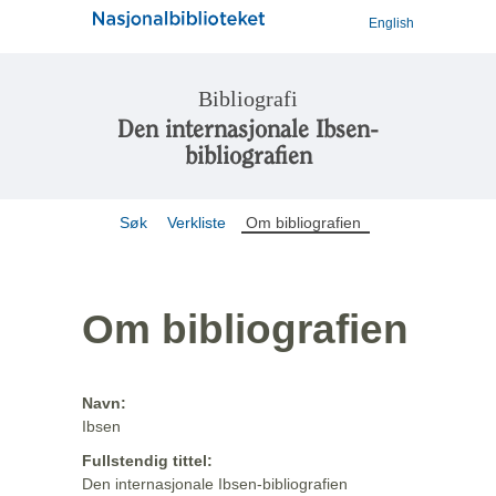
English
Bibliografi
Den internasjonale Ibsen-
bibliografien
Søk
Verkliste
Om bibliografien
Om bibliografien
Navn:
Ibsen
Fullstendig tittel:
Den internasjonale Ibsen-bibliografien