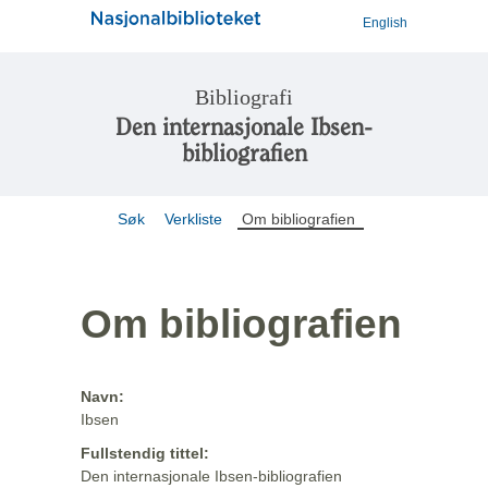
English
Bibliografi
Den internasjonale Ibsen-
bibliografien
Søk
Verkliste
Om bibliografien
Om bibliografien
Navn:
Ibsen
Fullstendig tittel:
Den internasjonale Ibsen-bibliografien