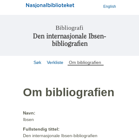
English
Bibliografi
Den internasjonale Ibsen-
bibliografien
Søk
Verkliste
Om bibliografien
Om bibliografien
Navn:
Ibsen
Fullstendig tittel:
Den internasjonale Ibsen-bibliografien