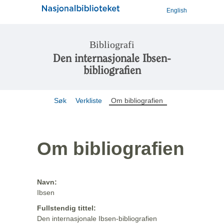
English
Bibliografi
Den internasjonale Ibsen-
bibliografien
Søk
Verkliste
Om bibliografien
Om bibliografien
Navn:
Ibsen
Fullstendig tittel:
Den internasjonale Ibsen-bibliografien