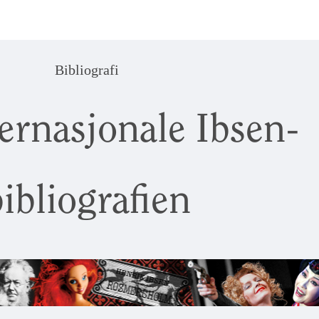
Bibliografi
ernasjonale Ibsen-
ibliografien