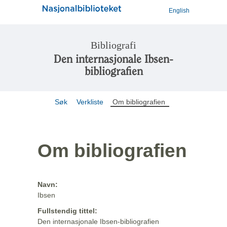
English
Bibliografi
Den internasjonale Ibsen-
bibliografien
Søk
Verkliste
Om bibliografien
Om bibliografien
Navn:
Ibsen
Fullstendig tittel:
Den internasjonale Ibsen-bibliografien