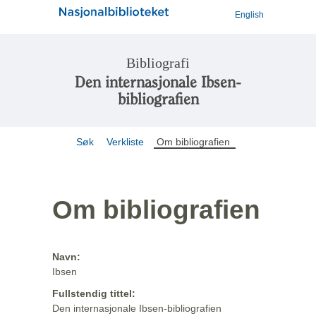
English
Bibliografi
Den internasjonale Ibsen-
bibliografien
Søk
Verkliste
Om bibliografien
Om bibliografien
Navn:
Ibsen
Fullstendig tittel:
Den internasjonale Ibsen-bibliografien