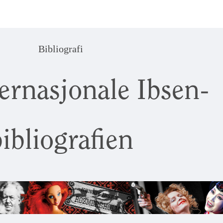
Bibliografi
ernasjonale Ibsen-
ibliografien