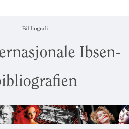
Bibliografi
ernasjonale Ibsen-
ibliografien