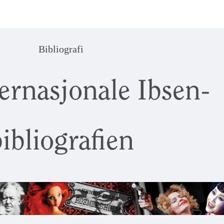
Bibliografi
ernasjonale Ibsen-
ibliografien