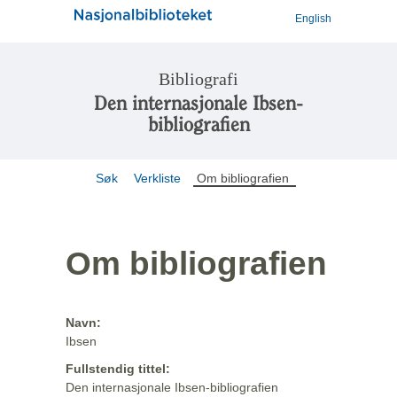
English
Bibliografi
Den internasjonale Ibsen-
bibliografien
Søk
Verkliste
Om bibliografien
Om bibliografien
Navn:
Ibsen
Fullstendig tittel:
Den internasjonale Ibsen-bibliografien