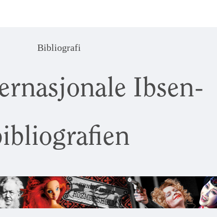
Bibliografi
ernasjonale Ibsen-
ibliografien