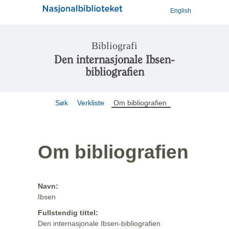
English
Bibliografi
Den internasjonale Ibsen-
bibliografien
Søk
Verkliste
Om bibliografien
Om bibliografien
Navn:
Ibsen
Fullstendig tittel:
Den internasjonale Ibsen-bibliografien