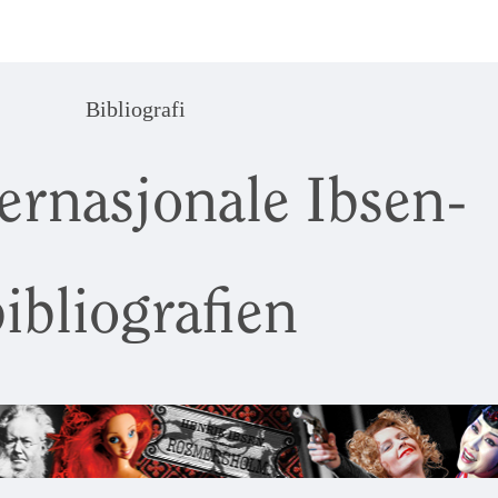
Bibliografi
ernasjonale Ibsen-
ibliografien