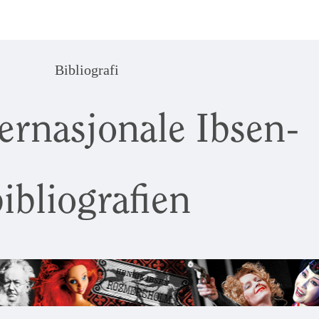
Bibliografi
ernasjonale Ibsen-
ibliografien