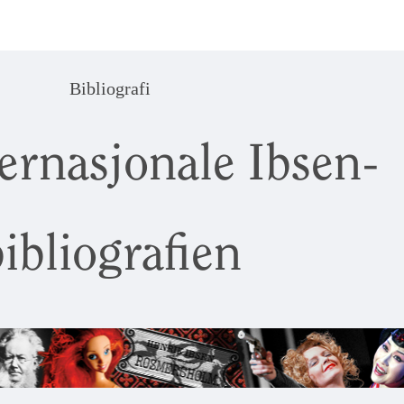
Bibliografi
ernasjonale Ibsen-
ibliografien