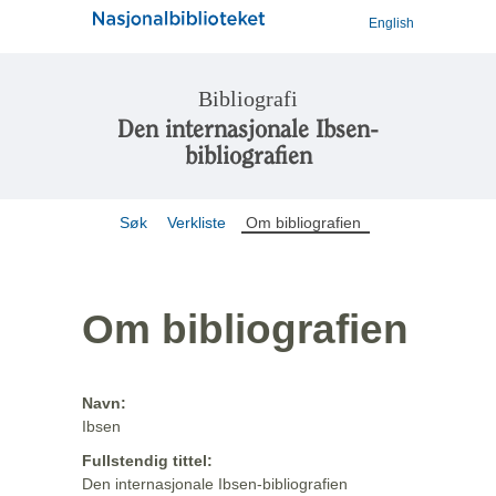
English
Bibliografi
Den internasjonale Ibsen-
bibliografien
Søk
Verkliste
Om bibliografien
Om bibliografien
Navn:
Ibsen
Fullstendig tittel:
Den internasjonale Ibsen-bibliografien