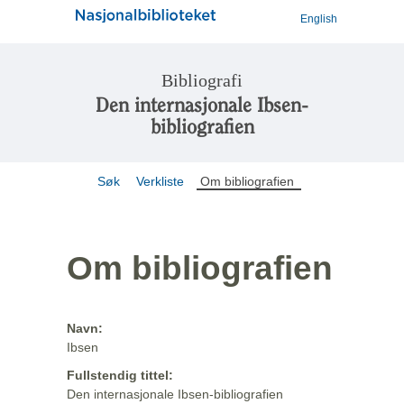
English
Bibliografi
Den internasjonale Ibsen-
bibliografien
Søk
Verkliste
Om bibliografien
Om bibliografien
Navn:
Ibsen
Fullstendig tittel:
Den internasjonale Ibsen-bibliografien