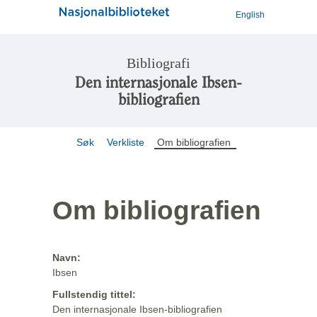
English
Bibliografi
Den internasjonale Ibsen-
bibliografien
Søk
Verkliste
Om bibliografien
Om bibliografien
Navn:
Ibsen
Fullstendig tittel:
Den internasjonale Ibsen-bibliografien