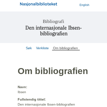
English
Bibliografi
Den internasjonale Ibsen-
bibliografien
Søk
Verkliste
Om bibliografien
Om bibliografien
Navn:
Ibsen
Fullstendig tittel:
Den internasjonale Ibsen-bibliografien