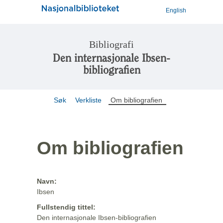
English
Bibliografi
Den internasjonale Ibsen-
bibliografien
Søk
Verkliste
Om bibliografien
Om bibliografien
Navn:
Ibsen
Fullstendig tittel:
Den internasjonale Ibsen-bibliografien