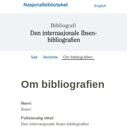
English
Bibliografi
Den internasjonale Ibsen-
bibliografien
Søk
Verkliste
Om bibliografien
Om bibliografien
Navn:
Ibsen
Fullstendig tittel:
Den internasjonale Ibsen-bibliografien