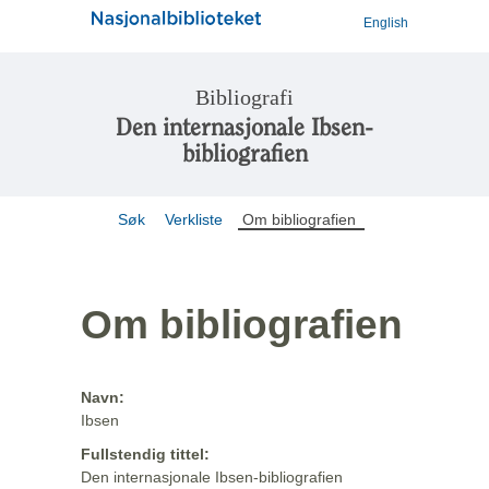
English
Bibliografi
Den internasjonale Ibsen-
bibliografien
Søk
Verkliste
Om bibliografien
Om bibliografien
Navn:
Ibsen
Fullstendig tittel:
Den internasjonale Ibsen-bibliografien