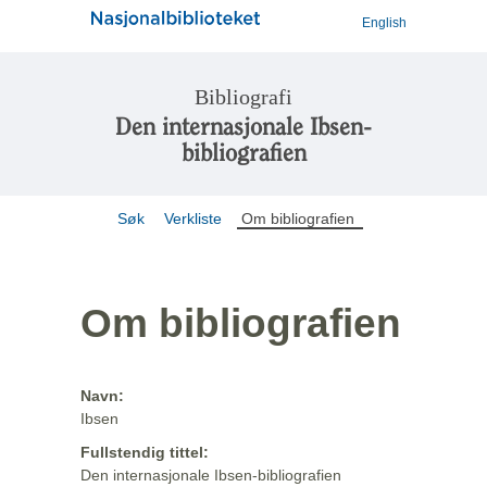
English
Bibliografi
Den internasjonale Ibsen-
bibliografien
Søk
Verkliste
Om bibliografien
Om bibliografien
Navn:
Ibsen
Fullstendig tittel:
Den internasjonale Ibsen-bibliografien