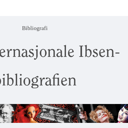
Bibliografi
ernasjonale Ibsen-
ibliografien