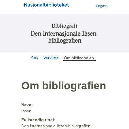
English
Bibliografi
Den internasjonale Ibsen-
bibliografien
Søk
Verkliste
Om bibliografien
Om bibliografien
Navn:
Ibsen
Fullstendig tittel:
Den internasjonale Ibsen-bibliografien