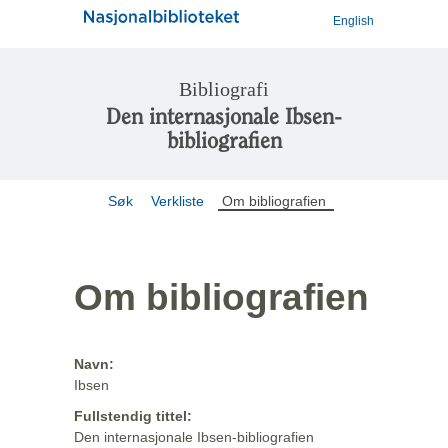
English
Bibliografi
Den internasjonale Ibsen-
bibliografien
Søk
Verkliste
Om bibliografien
Om bibliografien
Navn:
Ibsen
Fullstendig tittel:
Den internasjonale Ibsen-bibliografien