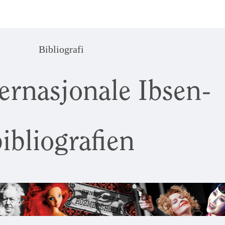
Bibliografi
ernasjonale Ibsen-
ibliografien