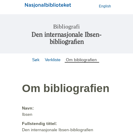
English
Bibliografi
Den internasjonale Ibsen-
bibliografien
Søk
Verkliste
Om bibliografien
Om bibliografien
Navn:
Ibsen
Fullstendig tittel:
Den internasjonale Ibsen-bibliografien