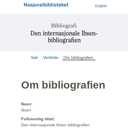
English
Bibliografi
Den internasjonale Ibsen-
bibliografien
Søk
Verkliste
Om bibliografien
Om bibliografien
Navn:
Ibsen
Fullstendig tittel:
Den internasjonale Ibsen-bibliografien