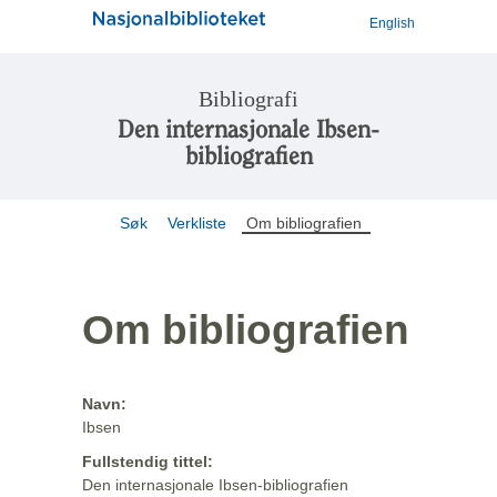
English
Bibliografi
Den internasjonale Ibsen-
bibliografien
Søk
Verkliste
Om bibliografien
Om bibliografien
Navn:
Ibsen
Fullstendig tittel:
Den internasjonale Ibsen-bibliografien