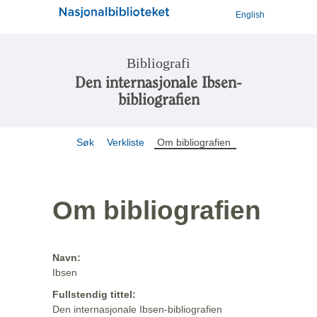
English
Bibliografi
Den internasjonale Ibsen-
bibliografien
Søk
Verkliste
Om bibliografien
Om bibliografien
Navn:
Ibsen
Fullstendig tittel:
Den internasjonale Ibsen-bibliografien