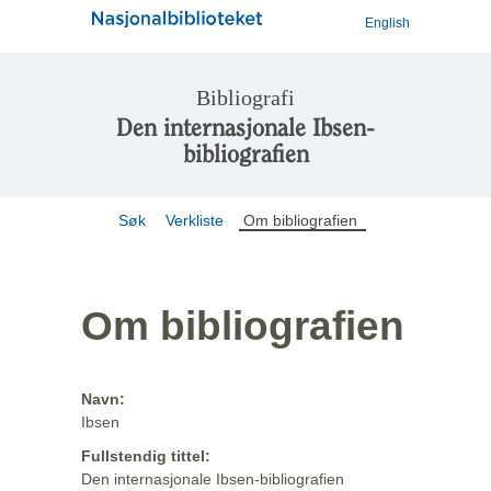
English
Bibliografi
Den internasjonale Ibsen-
bibliografien
Søk
Verkliste
Om bibliografien
Om bibliografien
Navn:
Ibsen
Fullstendig tittel:
Den internasjonale Ibsen-bibliografien