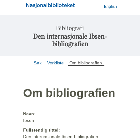
English
Bibliografi
Den internasjonale Ibsen-
bibliografien
Søk
Verkliste
Om bibliografien
Om bibliografien
Navn:
Ibsen
Fullstendig tittel:
Den internasjonale Ibsen-bibliografien