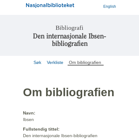
English
Bibliografi
Den internasjonale Ibsen-
bibliografien
Søk
Verkliste
Om bibliografien
Om bibliografien
Navn:
Ibsen
Fullstendig tittel:
Den internasjonale Ibsen-bibliografien